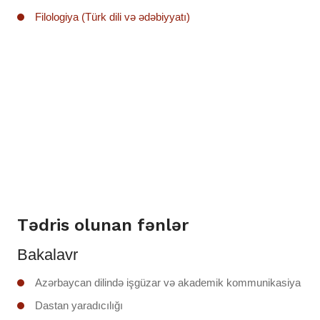
Filologiya (Türk dili və ədəbiyyatı)
Tədris olunan fənlər
Bakalavr
Azərbaycan dilində işgüzar və akademik kommunikasiya
Dastan yaradıcılığı