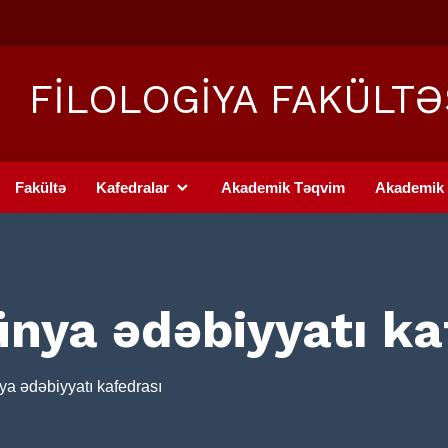
FİLOLOGİYA FAKÜLTƏ
Fakültə
Kafedralar
Akademik Təqvim
Akademik 
nya ədəbiyyatı ka
a ədəbiyyatı kafedrası