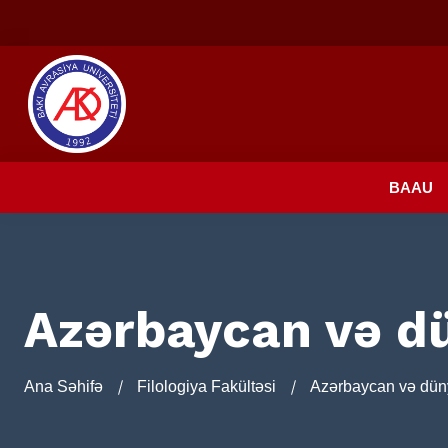
BAAU
Azərbaycan və dü
Ana Səhifə
Filologiya Fakültəsi
Azərbaycan və düny