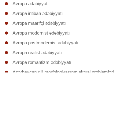
Avropa ədəbiyyatı
Avropa intibah ədəbiyyatı
Avropa maarifçi ədəbiyyatı
Avropa modernist ədəbiyyatı
Avropa postmodernist ədəbiyyatı
Avropa realist ədəbiyyatı
Avropa romantizm ədəbiyyatı
Azərbaycan dili morfologiyasının aktual problemləri
Azərbaycan dili sintaksisinin əsas nəzəri problemləri
Azərbaycan dilinin morfonologiyası
Azərbaycan dilinin onomologiyası
Azərbaycan divan ədəbiyyatı
Azərbaycan təsəvvüf ədəbiyyatı
Dilçiliyin nəzəri problemləri