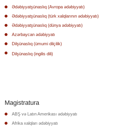
Ədəbiyyatşünaslıq (Avropa ədəbiyyatı)
Ədəbiyyatşünaslıq (türk xalqlarının ədəbiyyatı)
Ədəbiyyatşünaslıq (dünya ədəbiyyatı)
Azərbaycan ədəbiyyatı
Dilşünaslıq (ümumi dilçilik)
Dilşünaslıq (ingilis dili)
Magistratura
ABŞ və Latın Amerikası ədəbiyyatı
Afrika xalqları ədəbiyyatı