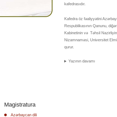
kafedrasıdır.
Kafedra öz fəaliyyətini Azərba
Respublikasının Qanunu, diğər 
Kabinetinin və Təhsil Nazirliyi
Nizamnaməsi, Universitet Elmi
qurur.
Yazının davamı
Magistratura
Azərbaycan dili