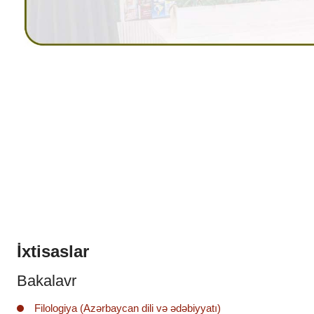
İxtisaslar
Bakalavr
Filologiya (Azərbaycan dili və ədəbiyyatı)