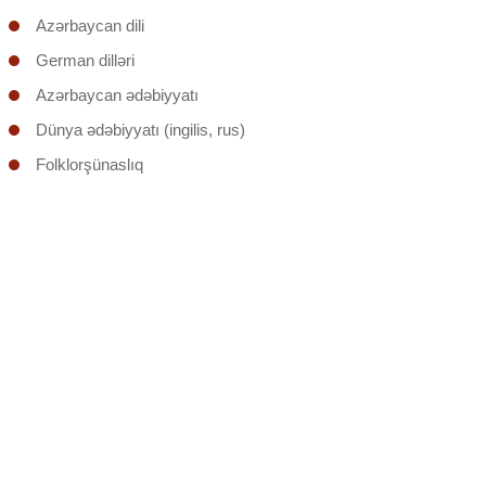
Azərbaycan dili
German dilləri
Azərbaycan ədəbiyyatı
Dünya ədəbiyyatı (ingilis, rus)
Folklorşünaslıq