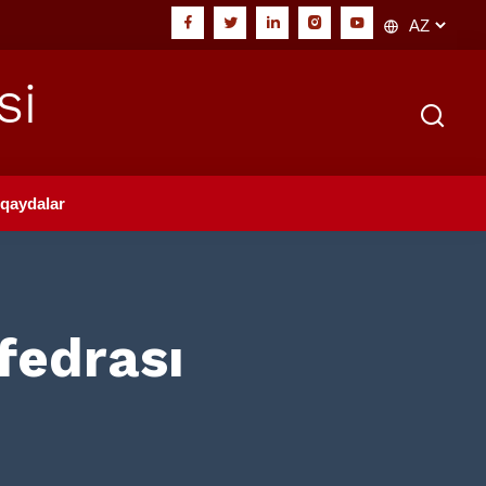
Sİ
qaydalar
fedrası