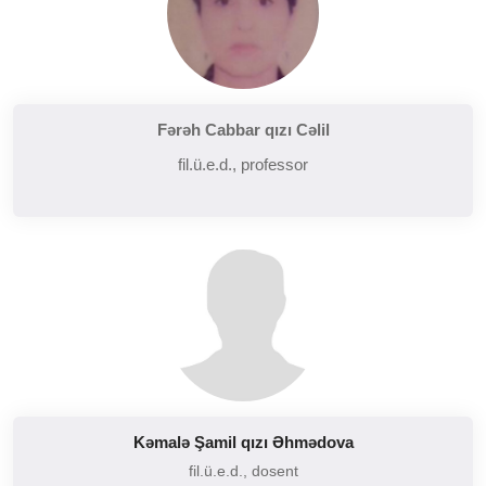
Fərəh Cabbar qızı Cəlil
fil.ü.e.d., professor
Kəmalə Şamil qızı Əhmədova
fil.ü.e.d., dosent