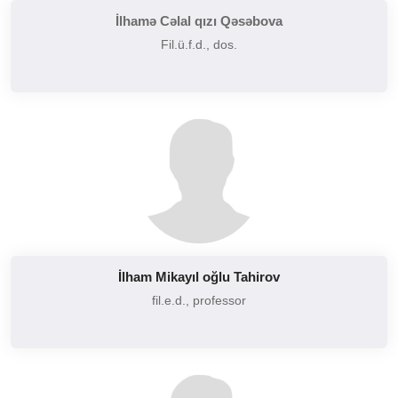
İlhamə Cəlal qızı Qəsəbova
Fil.ü.f.d., dos.
İlham Mikayıl oğlu Tahirov
fil.e.d., professor