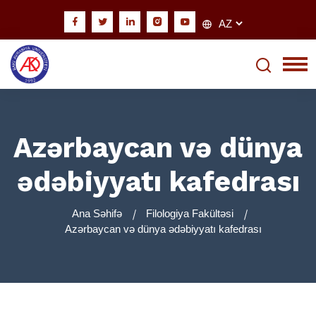
Azərbaycan və dünya
ədəbiyyatı kafedrası
Ana Səhifə
Filologiya Fakültəsi
Azərbaycan və dünya ədəbiyyatı kafedrası