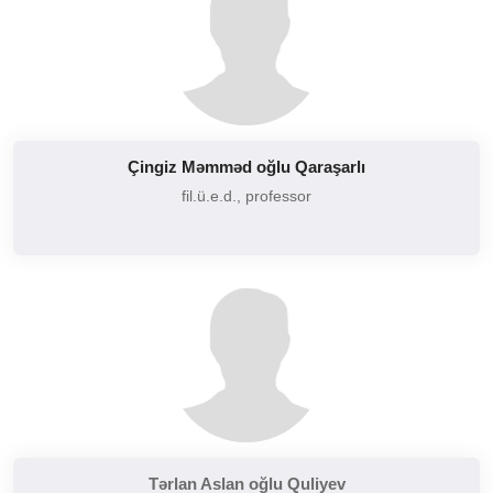
Çingiz Məmməd oğlu Qaraşarlı
fil.ü.e.d., professor
Tərlan Aslan oğlu Quliyev