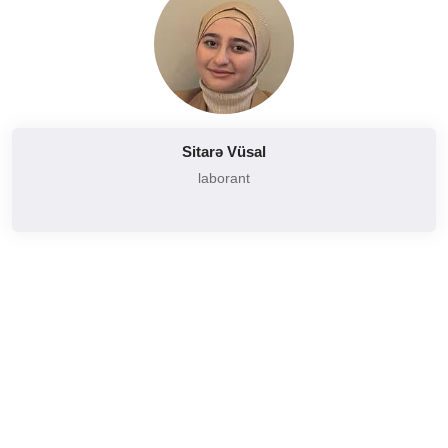
Sitarə Vüsal
laborant