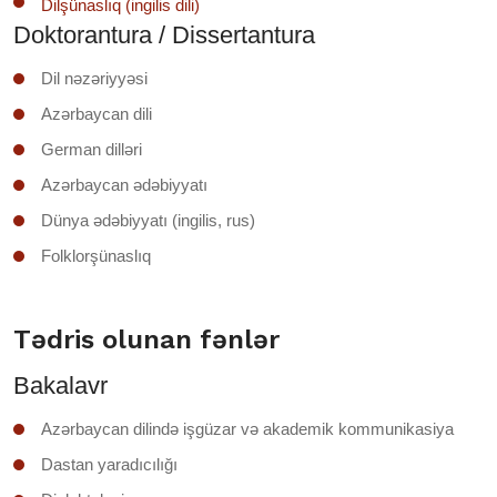
Dilşünaslıq (ingilis dili)
Doktorantura / Dissertantura
Dil nəzəriyyəsi
Azərbaycan dili
German dilləri
Azərbaycan ədəbiyyatı
Dünya ədəbiyyatı (ingilis, rus)
Folklorşünaslıq
Tədris olunan fənlər
Bakalavr
Azərbaycan dilində işgüzar və akademik kommunikasiya
Dastan yaradıcılığı