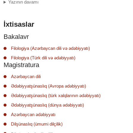
Yazının davamı
İxtisaslar
Bakalavr
Filologiya (Azərbaycan dili və ədəbiyyatı)
Filologiya (Türk dili və ədəbiyyatı)
Magistratura
Azərbaycan dili
Ədəbiyyatşünaslıq (Avropa ədəbiyyatı)
Ədəbiyyatşünaslıq (türk xalqlarının ədəbiyyatı)
Ədəbiyyatşünaslıq (dünya ədəbiyyatı)
Azərbaycan ədəbiyyatı
Dilşünaslıq (ümumi dilçilik)