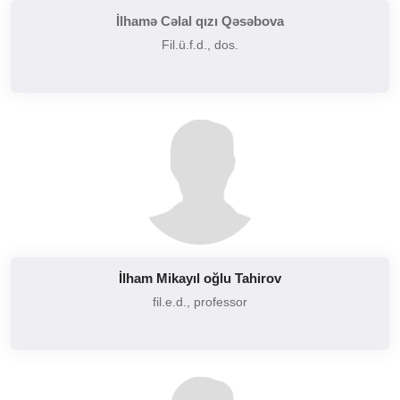
İlhamə Cəlal qızı Qəsəbova
Fil.ü.f.d., dos.
İlham Mikayıl oğlu Tahirov
fil.e.d., professor