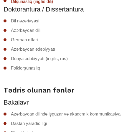
Dilşünaslıq (ingilis dili)
Doktorantura / Dissertantura
Dil nəzəriyyəsi
Azərbaycan dili
German dilləri
Azərbaycan ədəbiyyatı
Dünya ədəbiyyatı (ingilis, rus)
Folklorşünaslıq
Tədris olunan fənlər
Bakalavr
Azərbaycan dilində işgüzar və akademik kommunikasiya
Dastan yaradıcılığı