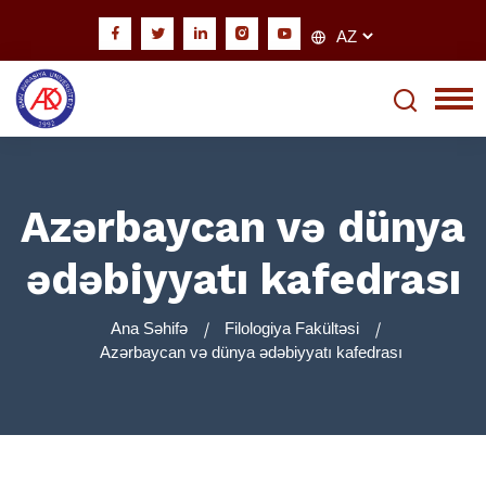
Azərbaycan və dünya
ədəbiyyatı kafedrası
Ana Səhifə
Filologiya Fakültəsi
Azərbaycan və dünya ədəbiyyatı kafedrası