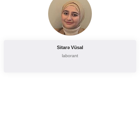
Sitarə Vüsal
laborant