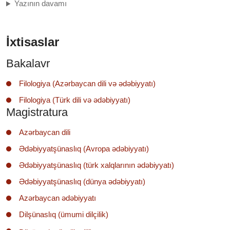
Yazının davamı
İxtisaslar
Bakalavr
Filologiya (Azərbaycan dili və ədəbiyyatı)
Filologiya (Türk dili və ədəbiyyatı)
Magistratura
Azərbaycan dili
Ədəbiyyatşünaslıq (Avropa ədəbiyyatı)
Ədəbiyyatşünaslıq (türk xalqlarının ədəbiyyatı)
Ədəbiyyatşünaslıq (dünya ədəbiyyatı)
Azərbaycan ədəbiyyatı
Dilşünaslıq (ümumi dilçilik)