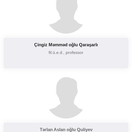
Çingiz Məmməd oğlu Qaraşarlı
fil.ü.e.d., professor
Tərlan Aslan oğlu Quliyev