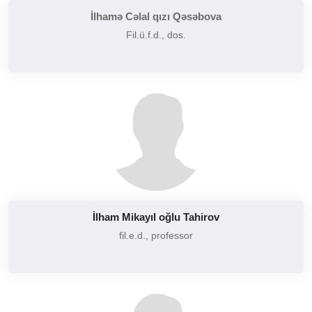
İlhamə Cəlal qızı Qəsəbova
Fil.ü.f.d., dos.
İlham Mikayıl oğlu Tahirov
fil.e.d., professor