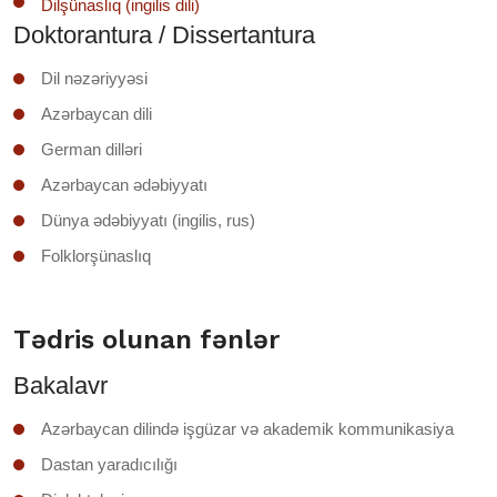
Dilşünaslıq (ingilis dili)
Doktorantura / Dissertantura
Dil nəzəriyyəsi
Azərbaycan dili
German dilləri
Azərbaycan ədəbiyyatı
Dünya ədəbiyyatı (ingilis, rus)
Folklorşünaslıq
Tədris olunan fənlər
Bakalavr
Azərbaycan dilində işgüzar və akademik kommunikasiya
Dastan yaradıcılığı