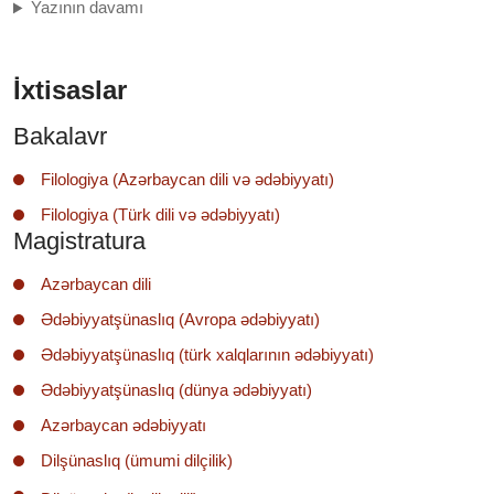
Yazının davamı
İxtisaslar
Bakalavr
Filologiya (Azərbaycan dili və ədəbiyyatı)
Filologiya (Türk dili və ədəbiyyatı)
Magistratura
Azərbaycan dili
Ədəbiyyatşünaslıq (Avropa ədəbiyyatı)
Ədəbiyyatşünaslıq (türk xalqlarının ədəbiyyatı)
Ədəbiyyatşünaslıq (dünya ədəbiyyatı)
Azərbaycan ədəbiyyatı
Dilşünaslıq (ümumi dilçilik)