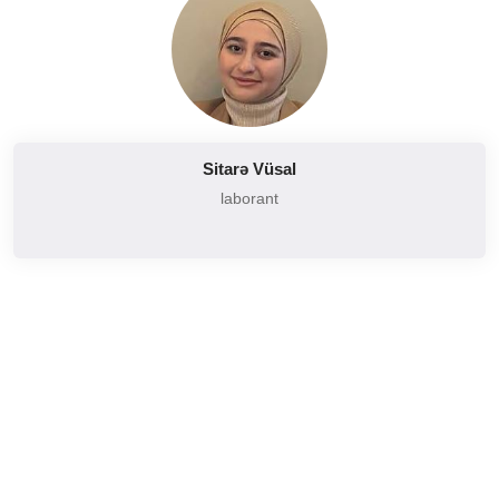
Sitarə Vüsal
laborant