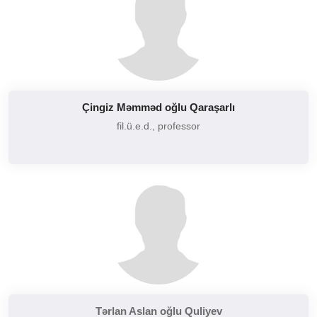
Çingiz Məmməd oğlu Qaraşarlı
fil.ü.e.d., professor
Tərlan Aslan oğlu Quliyev