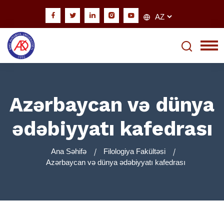
Azərbaycan və dünya
ədəbiyyatı kafedrası
Ana Səhifə
Filologiya Fakültəsi
Azərbaycan və dünya ədəbiyyatı kafedrası