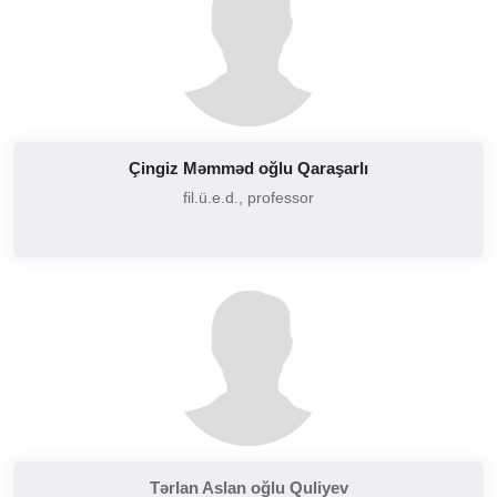
Çingiz Məmməd oğlu Qaraşarlı
fil.ü.e.d., professor
Tərlan Aslan oğlu Quliyev