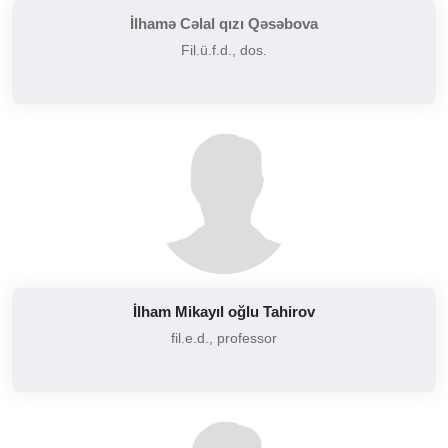
İlhamə Cəlal qızı Qəsəbova
Fil.ü.f.d., dos.
İlham Mikayıl oğlu Tahirov
fil.e.d., professor