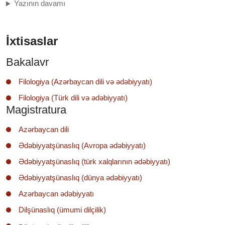
Yazının davamı
İxtisaslar
Bakalavr
Filologiya (Azərbaycan dili və ədəbiyyatı)
Filologiya (Türk dili və ədəbiyyatı)
Magistratura
Azərbaycan dili
Ədəbiyyatşünaslıq (Avropa ədəbiyyatı)
Ədəbiyyatşünaslıq (türk xalqlarının ədəbiyyatı)
Ədəbiyyatşünaslıq (dünya ədəbiyyatı)
Azərbaycan ədəbiyyatı
Dilşünaslıq (ümumi dilçilik)