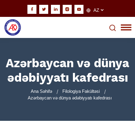
Azərbaycan və dünya
ədəbiyyatı kafedrası
Ana Səhifə
Filologiya Fakültəsi
Azərbaycan və dünya ədəbiyyatı kafedrası