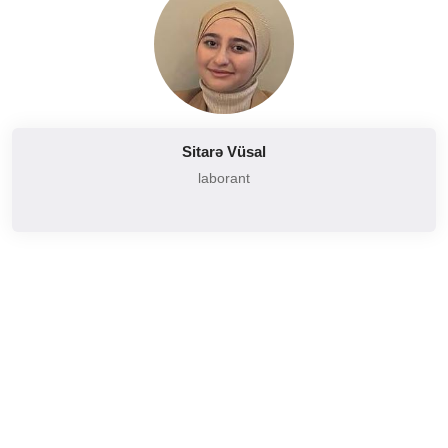
Sitarə Vüsal
laborant