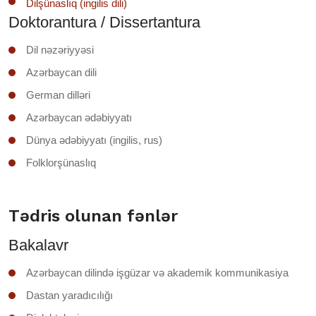
Dilşünaslıq (ingilis dili)
Doktorantura / Dissertantura
Dil nəzəriyyəsi
Azərbaycan dili
German dilləri
Azərbaycan ədəbiyyatı
Dünya ədəbiyyatı (ingilis, rus)
Folklorşünaslıq
Tədris olunan fənlər
Bakalavr
Azərbaycan dilində işgüzar və akademik kommunikasiya
Dastan yaradıcılığı