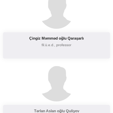
Çingiz Məmməd oğlu Qaraşarlı
fil.ü.e.d., professor
Tərlan Aslan oğlu Quliyev