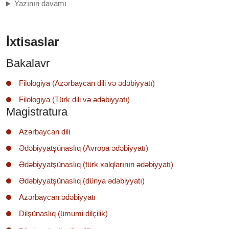
Yazının davamı
İxtisaslar
Bakalavr
Filologiya (Azərbaycan dili və ədəbiyyatı)
Filologiya (Türk dili və ədəbiyyatı)
Magistratura
Azərbaycan dili
Ədəbiyyatşünaslıq (Avropa ədəbiyyatı)
Ədəbiyyatşünaslıq (türk xalqlarının ədəbiyyatı)
Ədəbiyyatşünaslıq (dünya ədəbiyyatı)
Azərbaycan ədəbiyyatı
Dilşünaslıq (ümumi dilçilik)