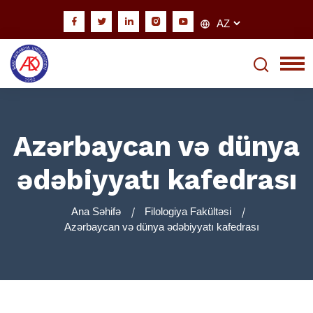
Azərbaycan və dünya
ədəbiyyatı kafedrası
Ana Səhifə
Filologiya Fakültəsi
Azərbaycan və dünya ədəbiyyatı kafedrası