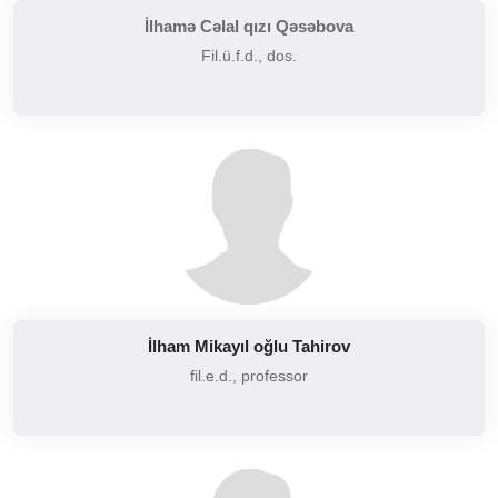
İlhamə Cəlal qızı Qəsəbova
Fil.ü.f.d., dos.
İlham Mikayıl oğlu Tahirov
fil.e.d., professor