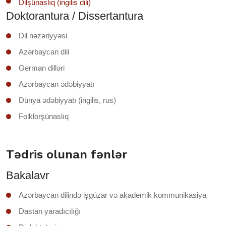
Dilşünaslıq (ingilis dili)
Doktorantura / Dissertantura
Dil nəzəriyyəsi
Azərbaycan dili
German dilləri
Azərbaycan ədəbiyyatı
Dünya ədəbiyyatı (ingilis, rus)
Folklorşünaslıq
Tədris olunan fənlər
Bakalavr
Azərbaycan dilində işgüzar və akademik kommunikasiya
Dastan yaradıcılığı