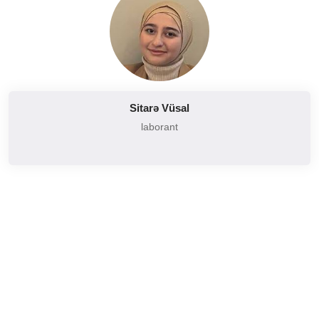
Sitarə Vüsal
laborant