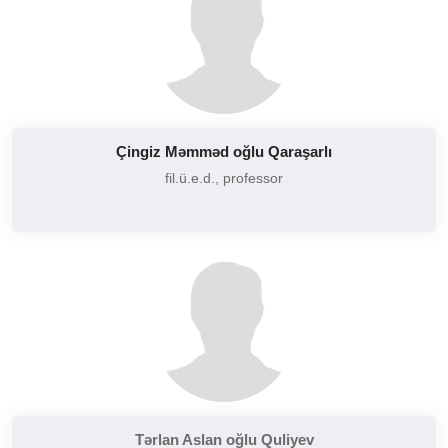
Çingiz Məmməd oğlu Qaraşarlı
fil.ü.e.d., professor
Tərlan Aslan oğlu Quliyev