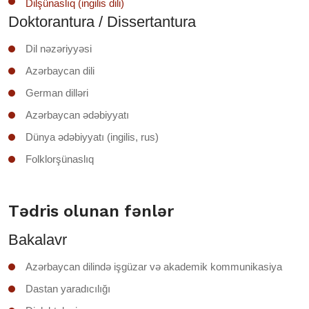
Dilşünaslıq (ingilis dili)
Doktorantura / Dissertantura
Dil nəzəriyyəsi
Azərbaycan dili
German dilləri
Azərbaycan ədəbiyyatı
Dünya ədəbiyyatı (ingilis, rus)
Folklorşünaslıq
Tədris olunan fənlər
Bakalavr
Azərbaycan dilində işgüzar və akademik kommunikasiya
Dastan yaradıcılığı