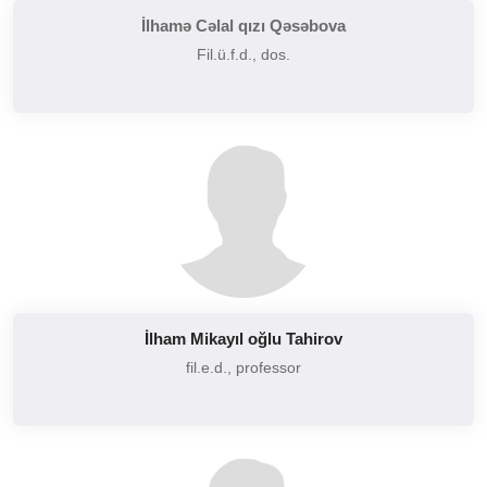
İlhamə Cəlal qızı Qəsəbova
Fil.ü.f.d., dos.
İlham Mikayıl oğlu Tahirov
fil.e.d., professor