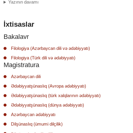
Yazının davamı
İxtisaslar
Bakalavr
Filologiya (Azərbaycan dili və ədəbiyyatı)
Filologiya (Türk dili və ədəbiyyatı)
Magistratura
Azərbaycan dili
Ədəbiyyatşünaslıq (Avropa ədəbiyyatı)
Ədəbiyyatşünaslıq (türk xalqlarının ədəbiyyatı)
Ədəbiyyatşünaslıq (dünya ədəbiyyatı)
Azərbaycan ədəbiyyatı
Dilşünaslıq (ümumi dilçilik)