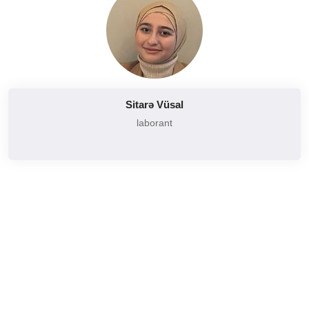
Sitarə Vüsal
laborant