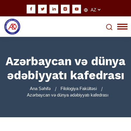
Azərbaycan və dünya
ədəbiyyatı kafedrası
Ana Səhifə
Filologiya Fakültəsi
Azərbaycan və dünya ədəbiyyatı kafedrası