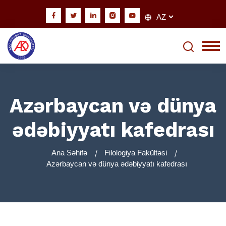
Azərbaycan və dünya
ədəbiyyatı kafedrası
Ana Səhifə
Filologiya Fakültəsi
Azərbaycan və dünya ədəbiyyatı kafedrası