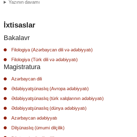
Yazının davamı
İxtisaslar
Bakalavr
Filologiya (Azərbaycan dili və ədəbiyyatı)
Filologiya (Türk dili və ədəbiyyatı)
Magistratura
Azərbaycan dili
Ədəbiyyatşünaslıq (Avropa ədəbiyyatı)
Ədəbiyyatşünaslıq (türk xalqlarının ədəbiyyatı)
Ədəbiyyatşünaslıq (dünya ədəbiyyatı)
Azərbaycan ədəbiyyatı
Dilşünaslıq (ümumi dilçilik)