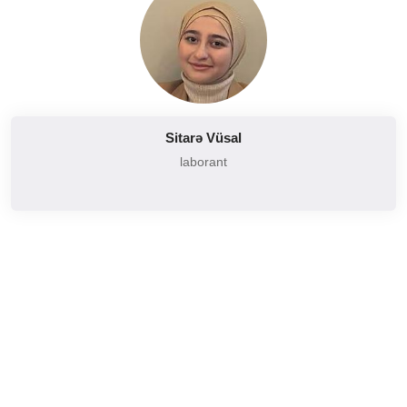
Sitarə Vüsal
laborant