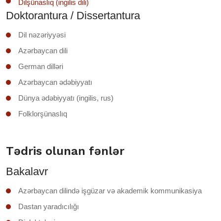
Dilşünaslıq (ingilis dili)
Doktorantura / Dissertantura
Dil nəzəriyyəsi
Azərbaycan dili
German dilləri
Azərbaycan ədəbiyyatı
Dünya ədəbiyyatı (ingilis, rus)
Folklorşünaslıq
Tədris olunan fənlər
Bakalavr
Azərbaycan dilində işgüzar və akademik kommunikasiya
Dastan yaradıcılığı