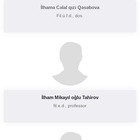
İlhamə Cəlal qızı Qəsəbova
Fil.ü.f.d., dos.
İlham Mikayıl oğlu Tahirov
fil.e.d., professor