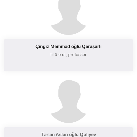
Çingiz Məmməd oğlu Qaraşarlı
fil.ü.e.d., professor
Tərlan Aslan oğlu Quliyev