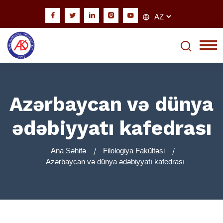
Azərbaycan və dünya
ədəbiyyatı kafedrası
Ana Səhifə
Filologiya Fakültəsi
Azərbaycan və dünya ədəbiyyatı kafedrası