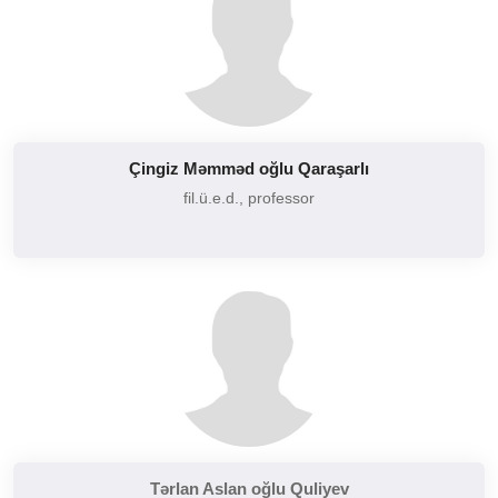
Çingiz Məmməd oğlu Qaraşarlı
fil.ü.e.d., professor
Tərlan Aslan oğlu Quliyev