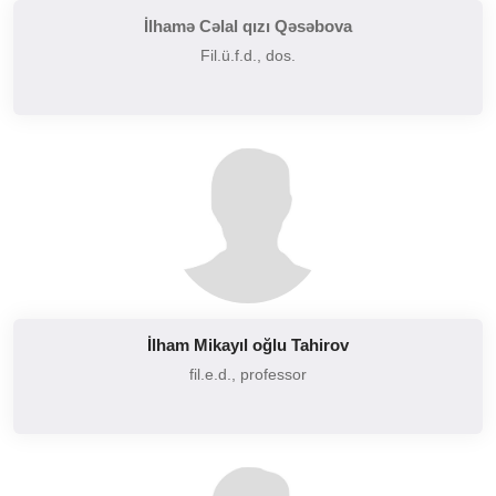
İlhamə Cəlal qızı Qəsəbova
Fil.ü.f.d., dos.
İlham Mikayıl oğlu Tahirov
fil.e.d., professor