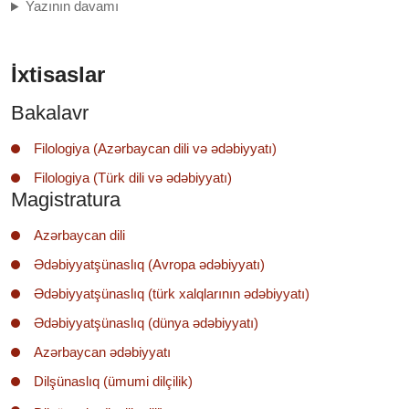
Yazının davamı
İxtisaslar
Bakalavr
Filologiya (Azərbaycan dili və ədəbiyyatı)
Filologiya (Türk dili və ədəbiyyatı)
Magistratura
Azərbaycan dili
Ədəbiyyatşünaslıq (Avropa ədəbiyyatı)
Ədəbiyyatşünaslıq (türk xalqlarının ədəbiyyatı)
Ədəbiyyatşünaslıq (dünya ədəbiyyatı)
Azərbaycan ədəbiyyatı
Dilşünaslıq (ümumi dilçilik)