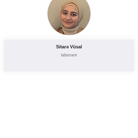
Sitarə Vüsal
laborant