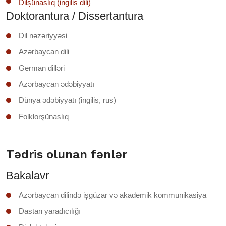
Dilşünaslıq (ingilis dili)
Doktorantura / Dissertantura
Dil nəzəriyyəsi
Azərbaycan dili
German dilləri
Azərbaycan ədəbiyyatı
Dünya ədəbiyyatı (ingilis, rus)
Folklorşünaslıq
Tədris olunan fənlər
Bakalavr
Azərbaycan dilində işgüzar və akademik kommunikasiya
Dastan yaradıcılığı