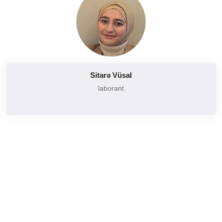
Sitarə Vüsal
laborant