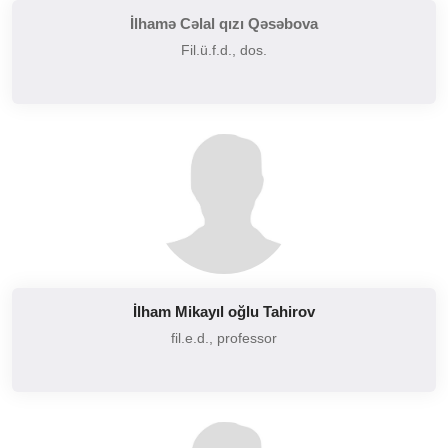
İlhamə Cəlal qızı Qəsəbova
Fil.ü.f.d., dos.
İlham Mikayıl oğlu Tahirov
fil.e.d., professor