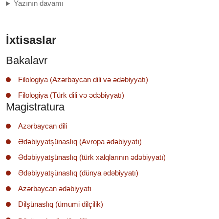
Yazının davamı
İxtisaslar
Bakalavr
Filologiya (Azərbaycan dili və ədəbiyyatı)
Filologiya (Türk dili və ədəbiyyatı)
Magistratura
Azərbaycan dili
Ədəbiyyatşünaslıq (Avropa ədəbiyyatı)
Ədəbiyyatşünaslıq (türk xalqlarının ədəbiyyatı)
Ədəbiyyatşünaslıq (dünya ədəbiyyatı)
Azərbaycan ədəbiyyatı
Dilşünaslıq (ümumi dilçilik)