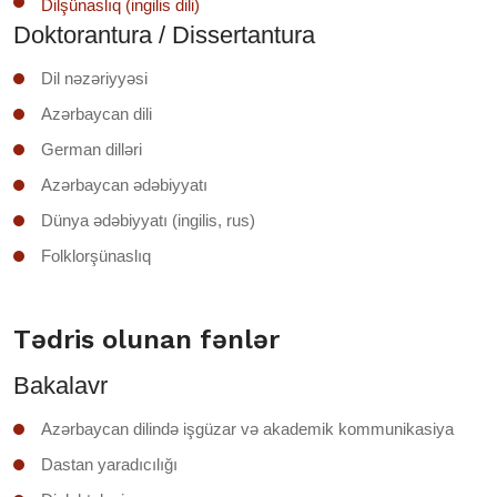
Dilşünaslıq (ingilis dili)
Doktorantura / Dissertantura
Dil nəzəriyyəsi
Azərbaycan dili
German dilləri
Azərbaycan ədəbiyyatı
Dünya ədəbiyyatı (ingilis, rus)
Folklorşünaslıq
Tədris olunan fənlər
Bakalavr
Azərbaycan dilində işgüzar və akademik kommunikasiya
Dastan yaradıcılığı