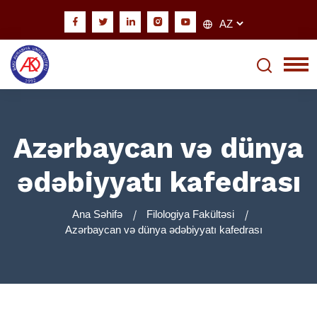
Azərbaycan və dünya
ədəbiyyatı kafedrası
Ana Səhifə
Filologiya Fakültəsi
Azərbaycan və dünya ədəbiyyatı kafedrası