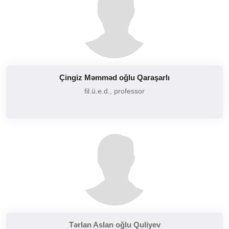
Çingiz Məmməd oğlu Qaraşarlı
fil.ü.e.d., professor
Tərlan Aslan oğlu Quliyev