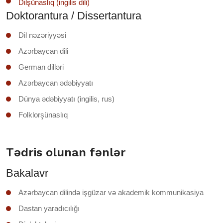
Dilşünaslıq (ingilis dili)
Doktorantura / Dissertantura
Dil nəzəriyyəsi
Azərbaycan dili
German dilləri
Azərbaycan ədəbiyyatı
Dünya ədəbiyyatı (ingilis, rus)
Folklorşünaslıq
Tədris olunan fənlər
Bakalavr
Azərbaycan dilində işgüzar və akademik kommunikasiya
Dastan yaradıcılığı