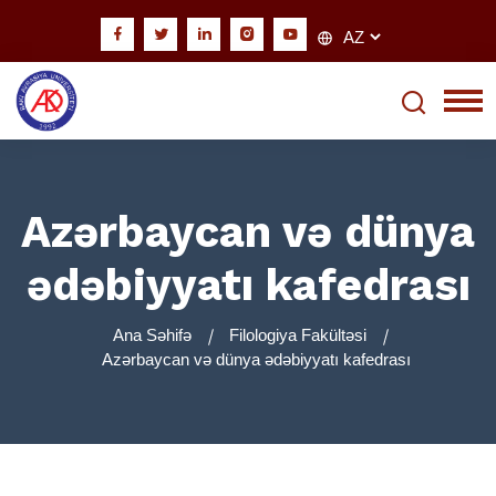
Azərbaycan və dünya
ədəbiyyatı kafedrası
Ana Səhifə
Filologiya Fakültəsi
Azərbaycan və dünya ədəbiyyatı kafedrası