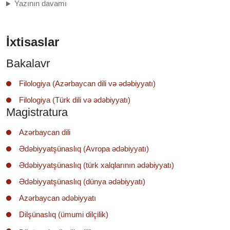
Yazının davamı
İxtisaslar
Bakalavr
Filologiya (Azərbaycan dili və ədəbiyyatı)
Filologiya (Türk dili və ədəbiyyatı)
Magistratura
Azərbaycan dili
Ədəbiyyatşünaslıq (Avropa ədəbiyyatı)
Ədəbiyyatşünaslıq (türk xalqlarının ədəbiyyatı)
Ədəbiyyatşünaslıq (dünya ədəbiyyatı)
Azərbaycan ədəbiyyatı
Dilşünaslıq (ümumi dilçilik)