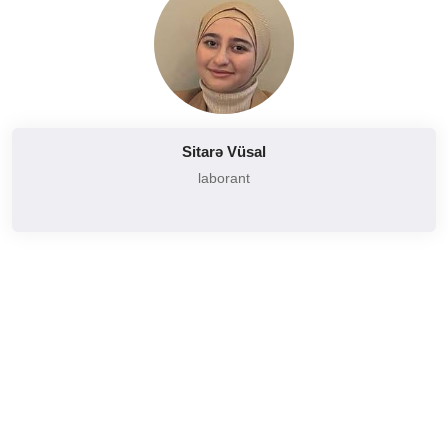
Sitarə Vüsal
laborant