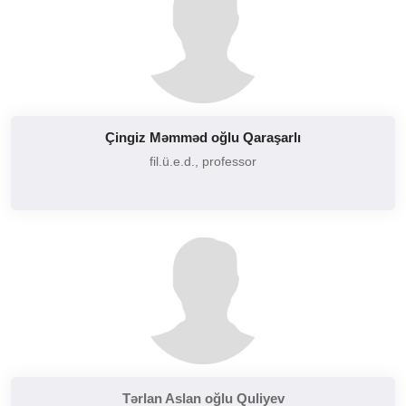
Çingiz Məmməd oğlu Qaraşarlı
fil.ü.e.d., professor
Tərlan Aslan oğlu Quliyev