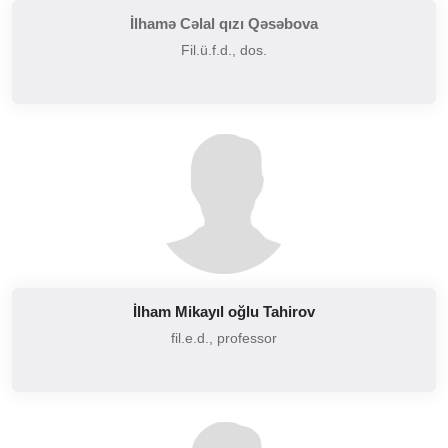
İlhamə Cəlal qızı Qəsəbova
Fil.ü.f.d., dos.
İlham Mikayıl oğlu Tahirov
fil.e.d., professor