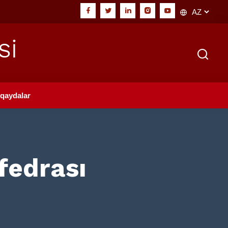
Sİ
qaydalar
fedrası