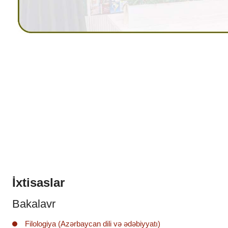
İxtisaslar
Bakalavr
Filologiya (Azərbaycan dili və ədəbiyyatı)