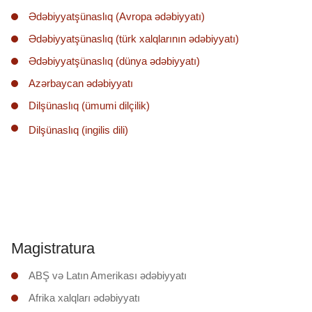
Ədəbiyyatşünaslıq (Avropa ədəbiyyatı)
Ədəbiyyatşünaslıq (türk xalqlarının ədəbiyyatı)
Ədəbiyyatşünaslıq (dünya ədəbiyyatı)
Azərbaycan ədəbiyyatı
Dilşünaslıq (ümumi dilçilik)
Dilşünaslıq (ingilis dili)
Magistratura
ABŞ və Latın Amerikası ədəbiyyatı
Afrika xalqları ədəbiyyatı