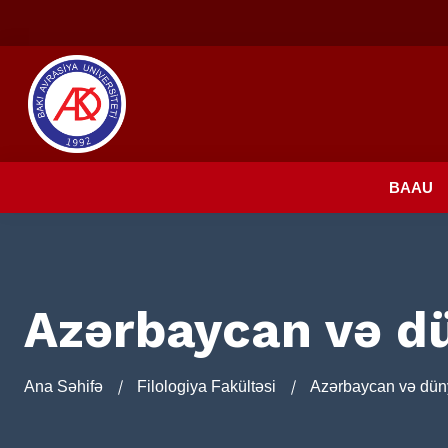
BAAU
Azərbaycan və dü
Ana Səhifə
Filologiya Fakültəsi
Azərbaycan və düny