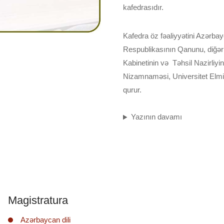
kafedrasıdır.
Kafedra öz fəaliyyətini Azərba
Respublikasının Qanunu, diğər 
Kabinetinin və Təhsil Nazirliyi
Nizamnaməsi, Universitet Elmi
qurur.
Yazının davamı
Magistratura
Azərbaycan dili