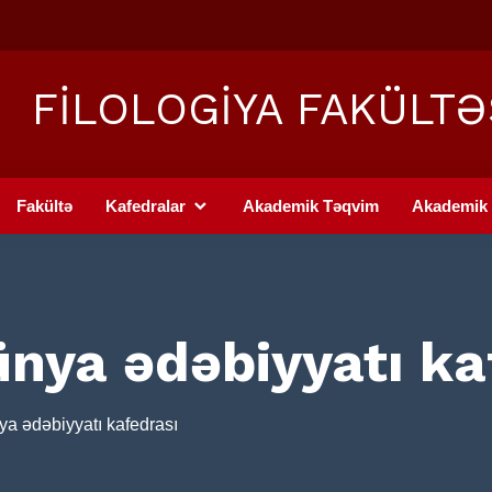
FİLOLOGİYA FAKÜLTƏ
Fakültə
Kafedralar
Akademik Təqvim
Akademik 
nya ədəbiyyatı ka
a ədəbiyyatı kafedrası