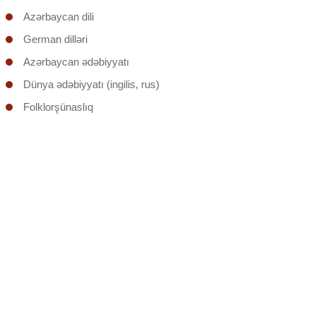
Azərbaycan dili
German dilləri
Azərbaycan ədəbiyyatı
Dünya ədəbiyyatı (ingilis, rus)
Folklorşünaslıq