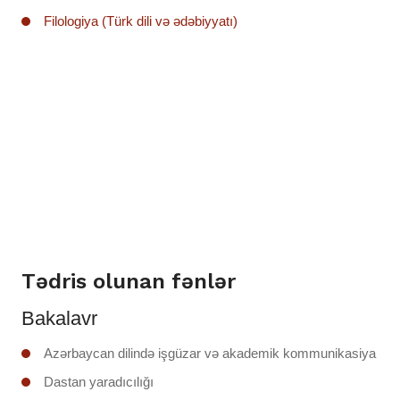
Filologiya (Türk dili və ədəbiyyatı)
Tədris olunan fənlər
Bakalavr
Azərbaycan dilində işgüzar və akademik kommunikasiya
Dastan yaradıcılığı