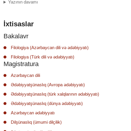
Yazının davamı
İxtisaslar
Bakalavr
Filologiya (Azərbaycan dili və ədəbiyyatı)
Filologiya (Türk dili və ədəbiyyatı)
Magistratura
Azərbaycan dili
Ədəbiyyatşünaslıq (Avropa ədəbiyyatı)
Ədəbiyyatşünaslıq (türk xalqlarının ədəbiyyatı)
Ədəbiyyatşünaslıq (dünya ədəbiyyatı)
Azərbaycan ədəbiyyatı
Dilşünaslıq (ümumi dilçilik)