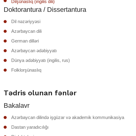
Dilşünaslıq (ingilis dili)
Doktorantura / Dissertantura
Dil nəzəriyyəsi
Azərbaycan dili
German dilləri
Azərbaycan ədəbiyyatı
Dünya ədəbiyyatı (ingilis, rus)
Folklorşünaslıq
Tədris olunan fənlər
Bakalavr
Azərbaycan dilində işgüzar və akademik kommunikasiya
Dastan yaradıcılığı