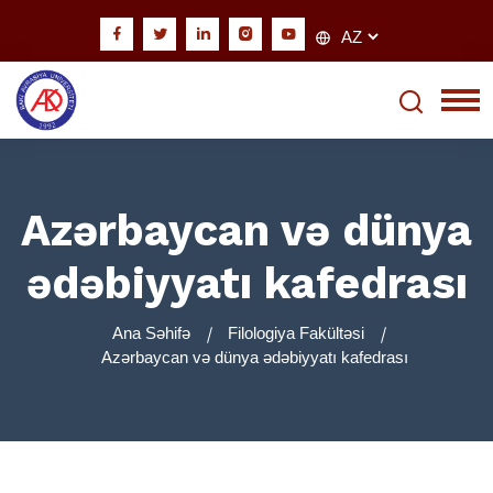
Azərbaycan və dünya
ədəbiyyatı kafedrası
Ana Səhifə
Filologiya Fakültəsi
Azərbaycan və dünya ədəbiyyatı kafedrası