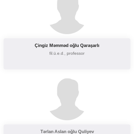
Çingiz Məmməd oğlu Qaraşarlı
fil.ü.e.d., professor
Tərlan Aslan oğlu Quliyev