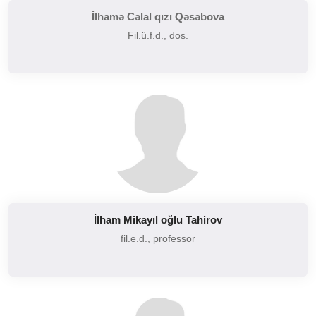
İlhamə Cəlal qızı Qəsəbova
Fil.ü.f.d., dos.
İlham Mikayıl oğlu Tahirov
fil.e.d., professor