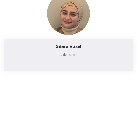
Sitarə Vüsal
laborant