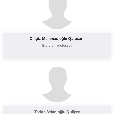
Çingiz Məmməd oğlu Qaraşarlı
fil.ü.e.d., professor
Tərlan Aslan oğlu Quliyev