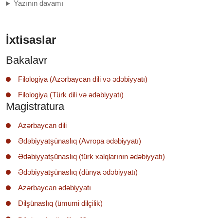
Yazının davamı
İxtisaslar
Bakalavr
Filologiya (Azərbaycan dili və ədəbiyyatı)
Filologiya (Türk dili və ədəbiyyatı)
Magistratura
Azərbaycan dili
Ədəbiyyatşünaslıq (Avropa ədəbiyyatı)
Ədəbiyyatşünaslıq (türk xalqlarının ədəbiyyatı)
Ədəbiyyatşünaslıq (dünya ədəbiyyatı)
Azərbaycan ədəbiyyatı
Dilşünaslıq (ümumi dilçilik)