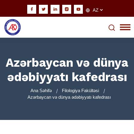
Azərbaycan və dünya
ədəbiyyatı kafedrası
Ana Səhifə
Filologiya Fakültəsi
Azərbaycan və dünya ədəbiyyatı kafedrası