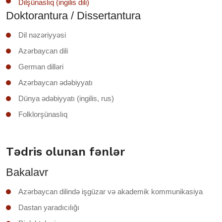
Dilşünaslıq (ingilis dili)
Doktorantura / Dissertantura
Dil nəzəriyyəsi
Azərbaycan dili
German dilləri
Azərbaycan ədəbiyyatı
Dünya ədəbiyyatı (ingilis, rus)
Folklorşünaslıq
Tədris olunan fənlər
Bakalavr
Azərbaycan dilində işgüzar və akademik kommunikasiya
Dastan yaradıcılığı