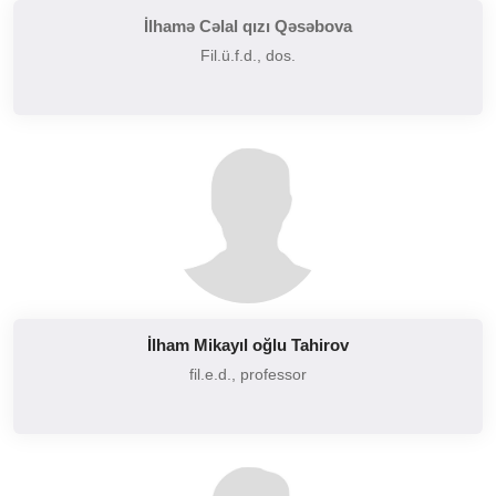
İlhamə Cəlal qızı Qəsəbova
Fil.ü.f.d., dos.
İlham Mikayıl oğlu Tahirov
fil.e.d., professor