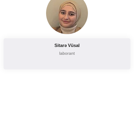
Sitarə Vüsal
laborant