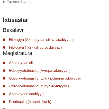
Yazının davamı
İxtisaslar
Bakalavr
Filologiya (Azərbaycan dili və ədəbiyyatı)
Filologiya (Türk dili və ədəbiyyatı)
Magistratura
Azərbaycan dili
Ədəbiyyatşünaslıq (Avropa ədəbiyyatı)
Ədəbiyyatşünaslıq (türk xalqlarının ədəbiyyatı)
Ədəbiyyatşünaslıq (dünya ədəbiyyatı)
Azərbaycan ədəbiyyatı
Dilşünaslıq (ümumi dilçilik)