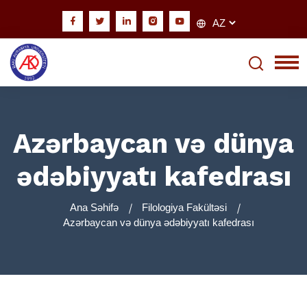
Azərbaycan və dünya
ədəbiyyatı kafedrası
Ana Səhifə
Filologiya Fakültəsi
Azərbaycan və dünya ədəbiyyatı kafedrası