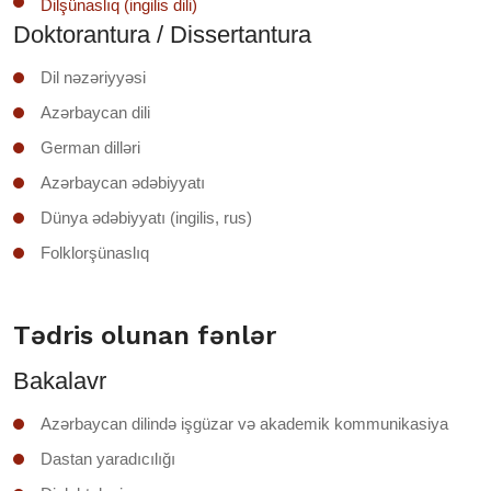
Dilşünaslıq (ingilis dili)
Doktorantura / Dissertantura
Dil nəzəriyyəsi
Azərbaycan dili
German dilləri
Azərbaycan ədəbiyyatı
Dünya ədəbiyyatı (ingilis, rus)
Folklorşünaslıq
Tədris olunan fənlər
Bakalavr
Azərbaycan dilində işgüzar və akademik kommunikasiya
Dastan yaradıcılığı