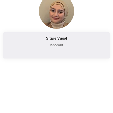
Sitarə Vüsal
laborant