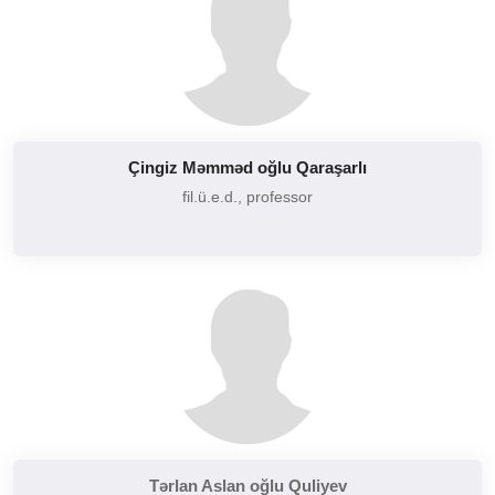
Çingiz Məmməd oğlu Qaraşarlı
fil.ü.e.d., professor
Tərlan Aslan oğlu Quliyev