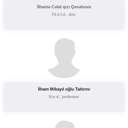
İlhamə Cəlal qızı Qəsəbova
Fil.ü.f.d., dos.
İlham Mikayıl oğlu Tahirov
fil.e.d., professor