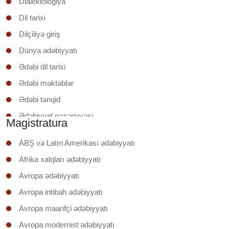
Dialektologiya
Dil tarixi
Dilçiliyə giriş
Dünya ədəbiyyatı
Ədəbi dil tarixi
Ədəbi məktəblər
Ədəbi tənqid
Ədəbiyyat nəzəriyyəsi
Magistratura
Ədəbiyyatşünaslığa giriş
ABŞ və Latın Amerikası ədəbiyyatı
Əruzun nəzəri əsasları
Afrika xalqları ədəbiyyatı
İxtisas (regionunun) ölkəsinin ədəbiyyatı
Avropa ədəbiyyatı
Klassik şerin poetikası
Avropa intibah ədəbiyyatı
Mətnin təhlili
Avropa maarifçi ədəbiyyatı
Mətnlər üzrə iş
Avropa modernist ədəbiyyatı