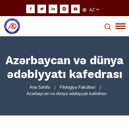
Azərbaycan və dünya
ədəbiyyatı kafedrası
Ana Səhifə
Filologiya Fakültəsi
Azərbaycan və dünya ədəbiyyatı kafedrası