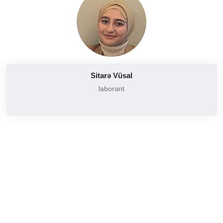
Sitarə Vüsal
laborant