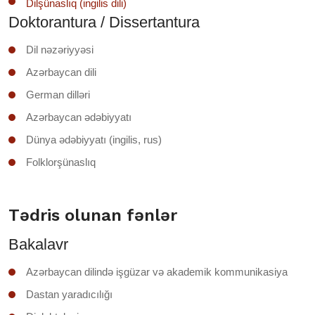
Dilşünaslıq (ingilis dili)
Doktorantura / Dissertantura
Dil nəzəriyyəsi
Azərbaycan dili
German dilləri
Azərbaycan ədəbiyyatı
Dünya ədəbiyyatı (ingilis, rus)
Folklorşünaslıq
Tədris olunan fənlər
Bakalavr
Azərbaycan dilində işgüzar və akademik kommunikasiya
Dastan yaradıcılığı