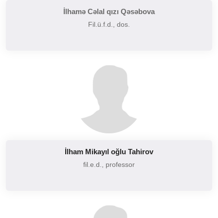
İlhamə Cəlal qızı Qəsəbova
Fil.ü.f.d., dos.
İlham Mikayıl oğlu Tahirov
fil.e.d., professor