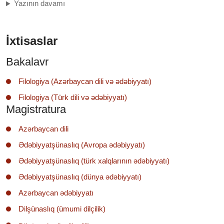
Yazının davamı
İxtisaslar
Bakalavr
Filologiya (Azərbaycan dili və ədəbiyyatı)
Filologiya (Türk dili və ədəbiyyatı)
Magistratura
Azərbaycan dili
Ədəbiyyatşünaslıq (Avropa ədəbiyyatı)
Ədəbiyyatşünaslıq (türk xalqlarının ədəbiyyatı)
Ədəbiyyatşünaslıq (dünya ədəbiyyatı)
Azərbaycan ədəbiyyatı
Dilşünaslıq (ümumi dilçilik)