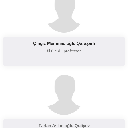
Çingiz Məmməd oğlu Qaraşarlı
fil.ü.e.d., professor
Tərlan Aslan oğlu Quliyev