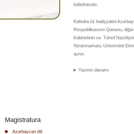
kafedrasıdır.
Kafedra öz fəaliyyətini Azərba
Respublikasının Qanunu, diğər 
Kabinetinin və Təhsil Nazirliyi
Nizamnaməsi, Universitet Elmi
qurur.
Yazının davamı
Magistratura
Azərbaycan dili