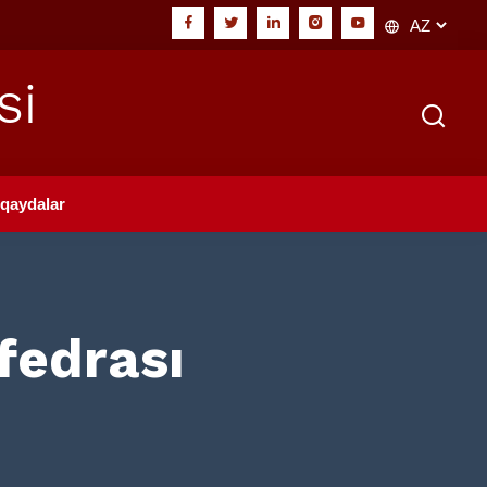
Sİ
qaydalar
fedrası