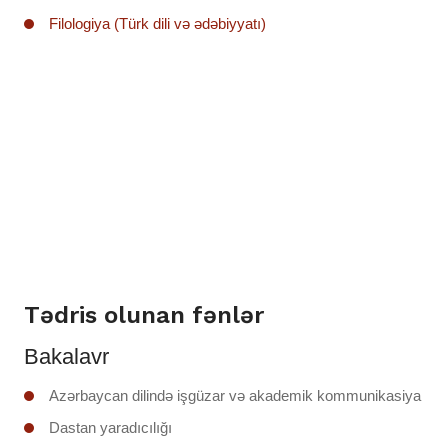
Filologiya (Türk dili və ədəbiyyatı)
Tədris olunan fənlər
Bakalavr
Azərbaycan dilində işgüzar və akademik kommunikasiya
Dastan yaradıcılığı