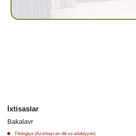
İxtisaslar
Bakalavr
Filologiya (Azərbaycan dili və ədəbiyyatı)