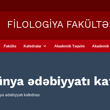
FİLOLOGİYA FAKÜLTƏ
Fakültə
Kafedralar
Akademik Təqvim
Akademik 
nya ədəbiyyatı ka
a ədəbiyyatı kafedrası