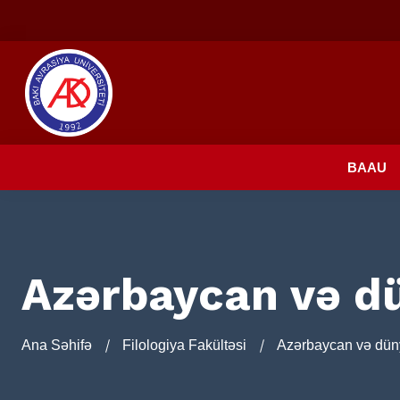
BAAU
Azərbaycan və dü
Ana Səhifə
Filologiya Fakültəsi
Azərbaycan və düny