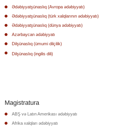
Ədəbiyyatşünaslıq (Avropa ədəbiyyatı)
Ədəbiyyatşünaslıq (türk xalqlarının ədəbiyyatı)
Ədəbiyyatşünaslıq (dünya ədəbiyyatı)
Azərbaycan ədəbiyyatı
Dilşünaslıq (ümumi dilçilik)
Dilşünaslıq (ingilis dili)
Magistratura
ABŞ və Latın Amerikası ədəbiyyatı
Afrika xalqları ədəbiyyatı