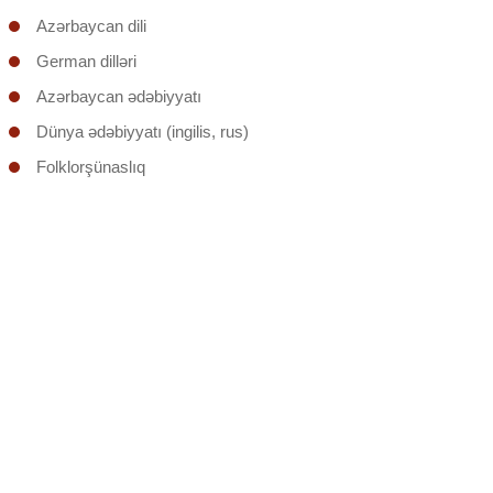
Azərbaycan dili
German dilləri
Azərbaycan ədəbiyyatı
Dünya ədəbiyyatı (ingilis, rus)
Folklorşünaslıq