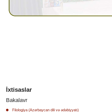
İxtisaslar
Bakalavr
Filologiya (Azərbaycan dili və ədəbiyyatı)