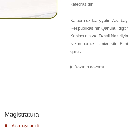
kafedrasıdır.
Kafedra öz fəaliyyətini Azərba
Respublikasının Qanunu, diğər 
Kabinetinin və Təhsil Nazirliyi
Nizamnaməsi, Universitet Elmi
qurur.
Yazının davamı
Magistratura
Azərbaycan dili