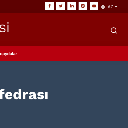
Sİ
qaydalar
fedrası