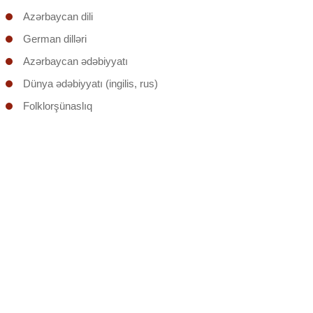
Azərbaycan dili
German dilləri
Azərbaycan ədəbiyyatı
Dünya ədəbiyyatı (ingilis, rus)
Folklorşünaslıq