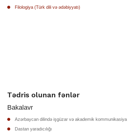
Filologiya (Türk dili və ədəbiyyatı)
Tədris olunan fənlər
Bakalavr
Azərbaycan dilində işgüzar və akademik kommunikasiya
Dastan yaradıcılığı