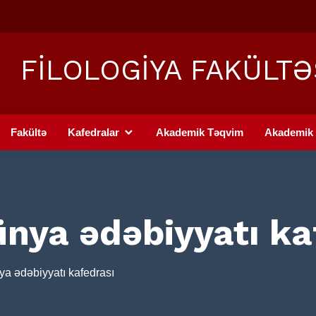
FİLOLOGİYA FAKÜLTƏ
Fakültə
Kafedralar
Akademik Təqvim
Akademik 
nya ədəbiyyatı ka
a ədəbiyyatı kafedrası