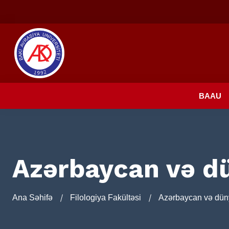
BAAU
Azərbaycan və dü
Ana Səhifə
Filologiya Fakültəsi
Azərbaycan və düny