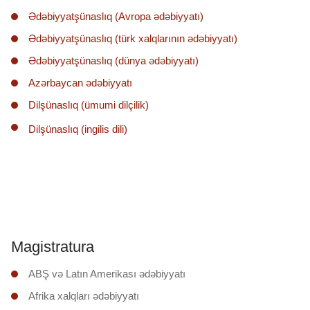
Ədəbiyyatşünaslıq (Avropa ədəbiyyatı)
Ədəbiyyatşünaslıq (türk xalqlarının ədəbiyyatı)
Ədəbiyyatşünaslıq (dünya ədəbiyyatı)
Azərbaycan ədəbiyyatı
Dilşünaslıq (ümumi dilçilik)
Dilşünaslıq (ingilis dili)
Magistratura
ABŞ və Latın Amerikası ədəbiyyatı
Afrika xalqları ədəbiyyatı