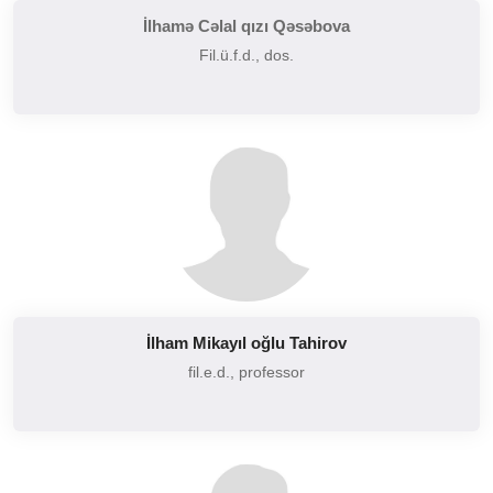
İlhamə Cəlal qızı Qəsəbova
Fil.ü.f.d., dos.
İlham Mikayıl oğlu Tahirov
fil.e.d., professor