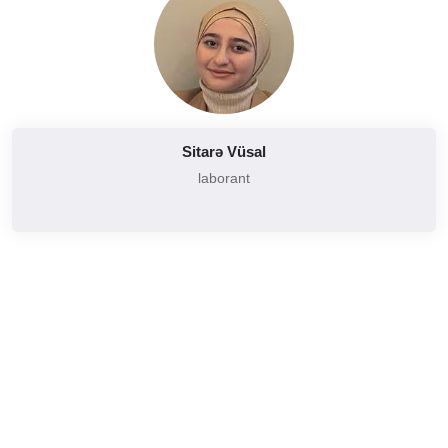
Sitarə Vüsal
laborant