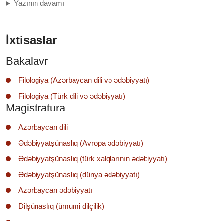
Yazının davamı
İxtisaslar
Bakalavr
Filologiya (Azərbaycan dili və ədəbiyyatı)
Filologiya (Türk dili və ədəbiyyatı)
Magistratura
Azərbaycan dili
Ədəbiyyatşünaslıq (Avropa ədəbiyyatı)
Ədəbiyyatşünaslıq (türk xalqlarının ədəbiyyatı)
Ədəbiyyatşünaslıq (dünya ədəbiyyatı)
Azərbaycan ədəbiyyatı
Dilşünaslıq (ümumi dilçilik)