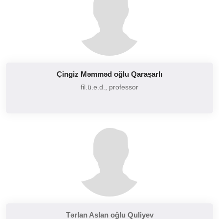
Çingiz Məmməd oğlu Qaraşarlı
fil.ü.e.d., professor
Tərlan Aslan oğlu Quliyev