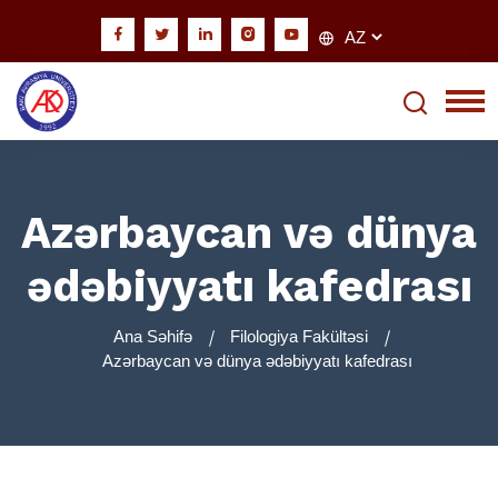
Azərbaycan və dünya
ədəbiyyatı kafedrası
Ana Səhifə
Filologiya Fakültəsi
Azərbaycan və dünya ədəbiyyatı kafedrası