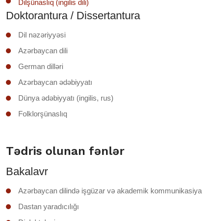
Dilşünaslıq (ingilis dili)
Doktorantura / Dissertantura
Dil nəzəriyyəsi
Azərbaycan dili
German dilləri
Azərbaycan ədəbiyyatı
Dünya ədəbiyyatı (ingilis, rus)
Folklorşünaslıq
Tədris olunan fənlər
Bakalavr
Azərbaycan dilində işgüzar və akademik kommunikasiya
Dastan yaradıcılığı